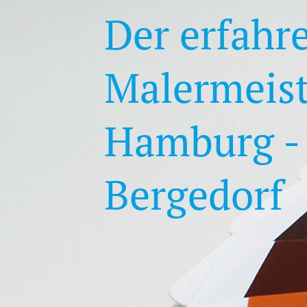
Der erfahr
Malermeist
Hamburg -
Bergedorf