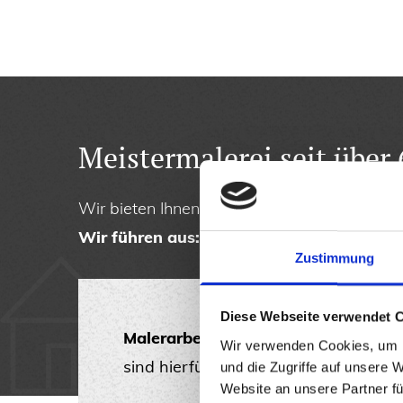
Meistermalerei seit über
Wir bieten Ihnen kompetente Leistungen in
Wir führen aus:
Zustimmung
Diese Webseite verwendet 
Malerarbeiten
: Egal, was angestric
Wir verwenden Cookies, um I
sind hierfür Ihr Ansprechpartner.
und die Zugriffe auf unsere 
Website an unsere Partner fü