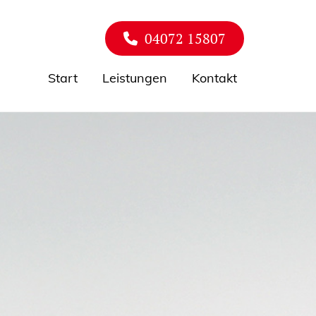
04072 15807
Start
Leistungen
Kontakt