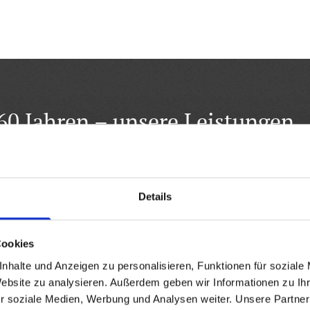
 60 Jahren – unsere Leistungen
 einem breiten Angebotsspektrum an.
Details
Cookies
hen werden muss, wir
Schimmelbeseitigu
nhalte und Anzeigen zu personalisieren, Funktionen für soziale
Bedrohung für Ihre 
Website zu analysieren. Außerdem geben wir Informationen zu I
r soziale Medien, Werbung und Analysen weiter. Unsere Partner
kein Risiko ein und l