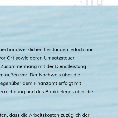
n
 bei handwerklichen Leistungen jedoch nur
g vor Ort sowie deren Umsatzsteuer.
m Zusammenhang mit der Dienstleistung
en außen vor. Der Nachweis über die
egenüber dem Finanzamt erfolgt mit
errechnung und des Bankbeleges über die
ten, dass die Arbeitskosten zuzüglich der