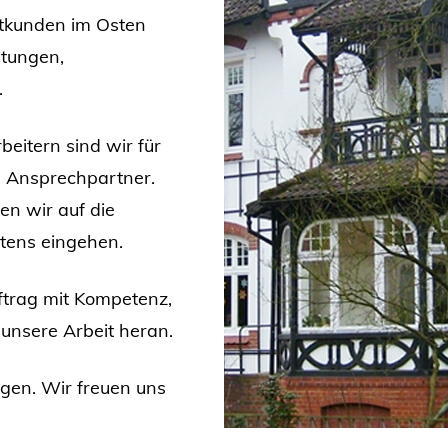
atkunden im Osten
ltungen,
.
eitern sind wir für
ge Ansprechpartner.
en wir auf die
tens eingehen.
ftrag mit Kompetenz,
 unsere Arbeit heran.
ngen. Wir freuen uns