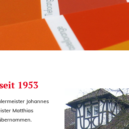
seit 1953
lermeister Johannes
ister Matthias
 übernommen.