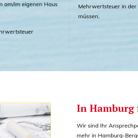
ten am/im eigenen Haus
Mehrwertsteuer in der
müssen.
hrwertsteuer
In Hamburg f
Wir sind Ihr Ansprechp
mehr in Hamburg-Berge