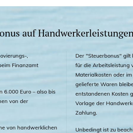
onus auf Handwerkerleistunge
ovierungs-,
Der "Steuerbonus" gilt
 beim Finanzamt
für die Arbeitsleistun
Materialkosten oder i
gelieferte Waren bleib
n 6.000 Euro – also bis
entstandenen Kosten g
nen von der
Vorlage der Handwerk
Zahlung.
eihe von handwerklichen
Unbedingt ist zu beach