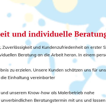
g
it und individuelle Beratun
t, Zuverlässigkeit und Kundenzufriedenheit an erster S
ividuellen Beratung an die Arbeit heran. In einem pe
bnis zu erzielen. Unsere Kunden schätzen uns für un
 die Einhaltung vereinbarter
ng und unserem Know-how als Malerbetrieb nahe
n unverbindlichen Beratungstermin mit uns und lassen