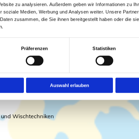
Website zu analysieren. Außerdem geben wir Informationen zu I
en Ortschaften. Egal ob Privathaushalt, Büro oder Ge
r soziale Medien, Werbung und Analysen weiter. Unsere Partner
en Materialien zum Strahlen.
 Daten zusammen, die Sie ihnen bereitgestellt haben oder die s
n.
anderem:
Präferenzen
Statistiken
nbereiche
Auswahl erlauben
 und Wischtechniken