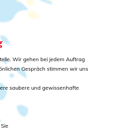
g
telle. Wir gehen bei jedem Auftrag
rsönlichen Gespräch stimmen wir uns
sere saubere und gewissenhafte
 Sie