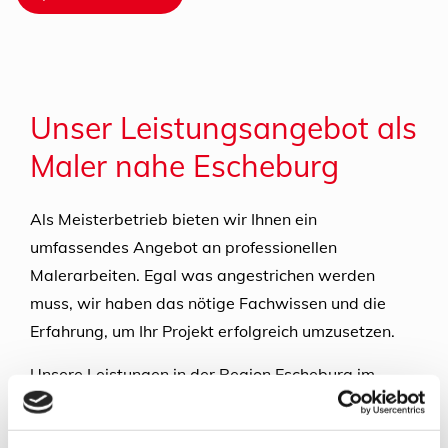
Unser Leistungsangebot als
Maler nahe Escheburg
Als Meisterbetrieb bieten wir Ihnen ein
umfassendes Angebot an professionellen
Malerarbeiten. Egal was angestrichen werden
muss, wir haben das nötige Fachwissen und die
Erfahrung, um Ihr Projekt erfolgreich umzusetzen.
Unsere Leistungen in der Region Escheburg im
Überblick:
Anstricharbeiten für Innen- und