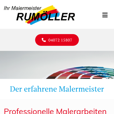
Zum Inhalt springen
04072 15807
Der erfahrene Malermeister
Professionelle Malerarbeiten