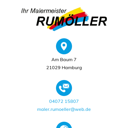
Am Baum 7
21029 Hamburg
04072 15807
maler.rumoeller@web.de