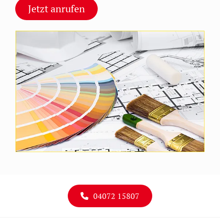
Jetzt anrufen
04072 15807